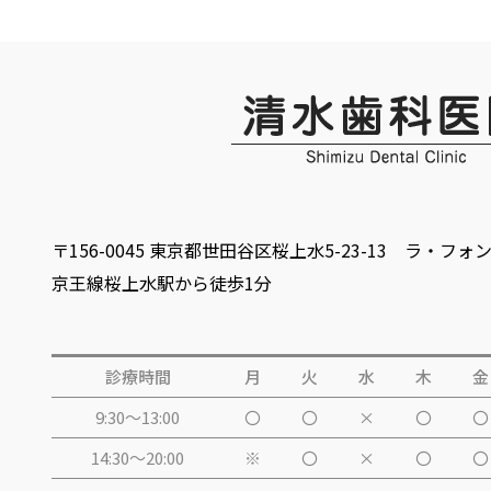
〒156-0045 東京都世田谷区桜上水5-23-13 ラ・フォ
京王線桜上水駅から徒歩1分
診療時間
月
火
水
木
金
9:30～13:00
〇
〇
×
〇
〇
14:30～20:00
※
〇
×
〇
〇