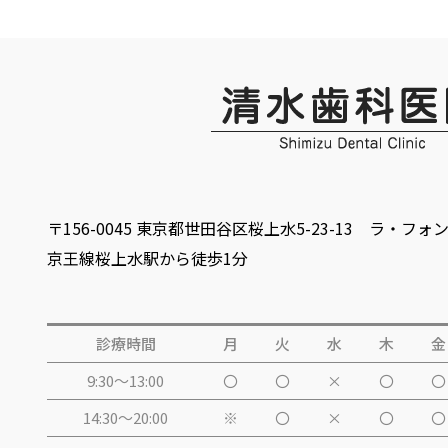
〒156-0045 東京都世田谷区桜上水5-23-13 ラ・フォ
京王線桜上水駅から徒歩1分
診療時間
月
火
水
木
金
9:30～13:00
〇
〇
×
〇
〇
14:30～20:00
※
〇
×
〇
〇