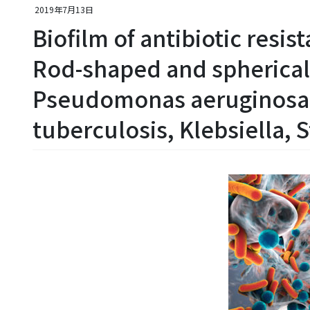
2019年7月13日
Biofilm of antibiotic resis
Rod-shaped and spherical b
Pseudomonas aeruginosa
tuberculosis, Klebsiella,